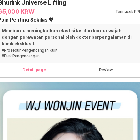
Shurink Universe Lifting
65,000
KRW
Termasuk PP
Poin Penting Sekilas 💖
Membantu meningkatkan elastisitas dan kontur wajah
dengan perawatan personal oleh dokter berpengalaman di
klinik eksklusif.
#
Prosedur Pengencangan Kulit
#
Efek Pengencangan
Detail page
Review