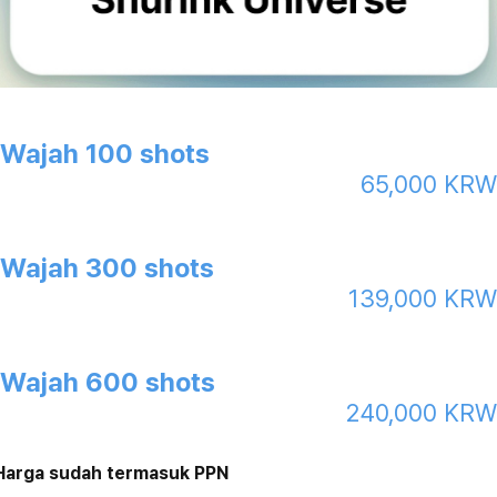
Wajah 100 shots
65,000 KR
Wajah 300 shots
139,000 KR
Wajah 600 shots
240,000 KR
Harga sudah termasuk PPN