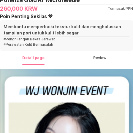
Potenza Gold RF Microneedle
260,000
KRW
Termasuk PPN
Poin Penting Sekilas 💖
Membantu memperbaiki tekstur kulit dan menghaluskan
tampilan pori untuk kulit lebih segar.
#
Penghilangan Bekas Jerawat
#
Perawatan Kulit Bermasalah
Detail page
Review