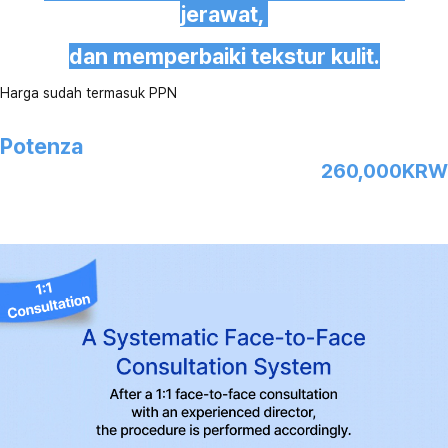
jerawat,
dan memperbaiki tekstur kulit.
Harga sudah termasuk PPN
Potenza
260,000KRW