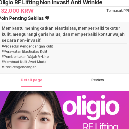
Oligio RF Lifting Non Invasif Anti Wrinkle
132,000
KRW
Termasuk PP
Poin Penting Sekilas 💖
Membantu meningkatkan elastisitas, memperbaiki tekstur
kulit, mengurangi garis halus, dan memperbaiki kontur wajah
secara non-invasif.
#
Prosedur Pengencangan Kulit
#
Perawatan Elastisitas Kulit
#
Pembentukan Wajah V-Line
#
Membuat Kulit Awet Muda
#
Efek Pengencangan
Detail page
Review