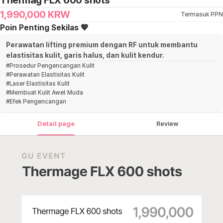
Thermag FLX 600 shots
1,990,000
KRW
Termasuk PPN
Poin Penting Sekilas 💖
Perawatan lifting premium dengan RF untuk membantu
elastisitas kulit, garis halus, dan kulit kendur.
#
Prosedur Pengencangan Kulit
#
Perawatan Elastisitas Kulit
#
Laser Elastisitas Kulit
#
Membuat Kulit Awet Muda
#
Efek Pengencangan
Detail page
Review