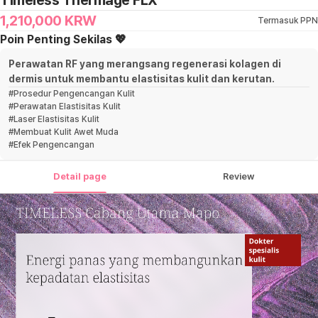
Timeless Thermage FLX
1,210,000
KRW
Termasuk PPN
Poin Penting Sekilas 💖
Perawatan RF yang merangsang regenerasi kolagen di
dermis untuk membantu elastisitas kulit dan kerutan.
#
Prosedur Pengencangan Kulit
#
Perawatan Elastisitas Kulit
#
Laser Elastisitas Kulit
#
Membuat Kulit Awet Muda
#
Efek Pengencangan
Detail page
Review