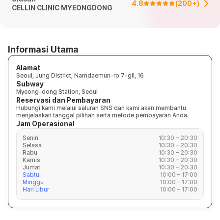
4.8
(
200+
)
CELLIN CLINIC MYEONGDONG
Informasi Utama
Alamat
Seoul, Jung District, Namdaemun-ro 7-gil, 16
Subway
Myeong-dong Station, Seoul
Reservasi dan Pembayaran
Hubungi kami melalui saluran SNS dan kami akan membantu
menjelaskan tanggal pilihan serta metode pembayaran Anda.
Jam Operasional
Senin
10:30 – 20:30
Selasa
10:30 – 20:30
Rabu
10:30 – 20:30
Kamis
10:30 – 20:30
Jumat
10:30 – 20:30
Sabtu
10:00 – 17:00
Minggu
10:00 – 17:00
Hari Libur
10:00 – 17:00