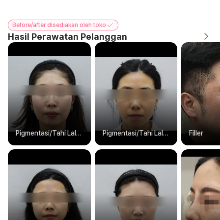
Before/after disediakan oleh toko
Hasil Perawatan Pelanggan
Pigmentasi/Tahi Lalat/Tato
Pigmentasi/Tahi Lalat/Tato
Filler