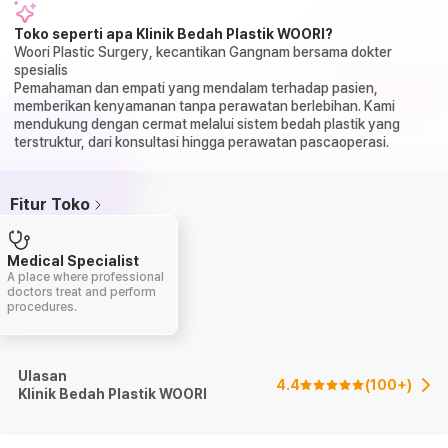
Toko seperti apa Klinik Bedah Plastik WOORI?
Woori Plastic Surgery, kecantikan Gangnam bersama dokter
spesialis
Pemahaman dan empati yang mendalam terhadap pasien,
memberikan kenyamanan tanpa perawatan berlebihan. Kami
mendukung dengan cermat melalui sistem bedah plastik yang
terstruktur, dari konsultasi hingga perawatan pascaoperasi.
Fitur Toko
Medical Specialist
A place where professional
doctors treat and perform
procedures.
Ulasan
4.4
(
100+
)
Klinik Bedah Plastik WOORI