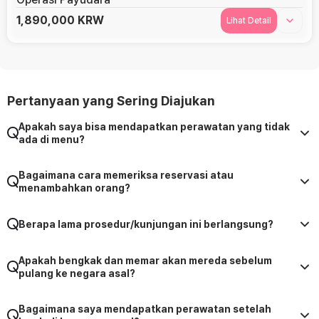
1,890,000
KRW
Lihat Detail
Pertanyaan yang Sering Diajukan
Apakah saya bisa mendapatkan perawatan yang tidak
ada di menu?
Bagaimana cara memeriksa reservasi atau
menambahkan orang?
Berapa lama prosedur/kunjungan ini berlangsung?
Apakah bengkak dan memar akan mereda sebelum
pulang ke negara asal?
Bagaimana saya mendapatkan perawatan setelah