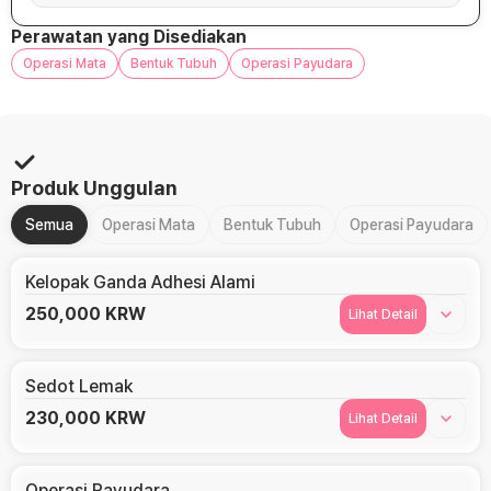
Perawatan yang Disediakan
Operasi Mata
Bentuk Tubuh
Operasi Payudara
Produk Unggulan
Semua
Operasi Mata
Bentuk Tubuh
Operasi Payudara
Kelopak Ganda Adhesi Alami
250,000
KRW
Lihat Detail
Sedot Lemak
230,000
KRW
Lihat Detail
Operasi Payudara