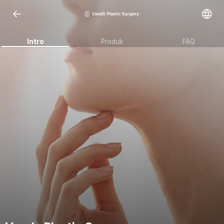
Intro
Produk
FAQ