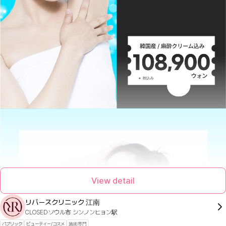
View detail
リバースクリニック 江南
CLOSED
ソウル市 シンノンヒョン駅
パブリック
ビューティー/コスメ
施術専門