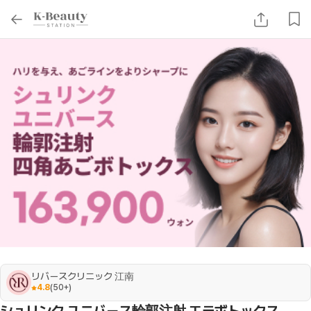
リバースクリニック 江南
4.8
(
50+
)