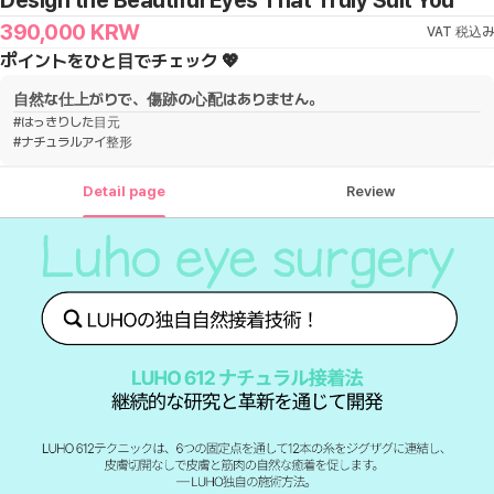
Design the Beautiful Eyes That Truly Suit You
390,000
KRW
VAT 税込み
ポイントをひと目でチェック 💖
自然な仕上がりで、傷跡の心配はありません。
#
はっきりした目元
#
ナチュラルアイ整形
Detail page
Review