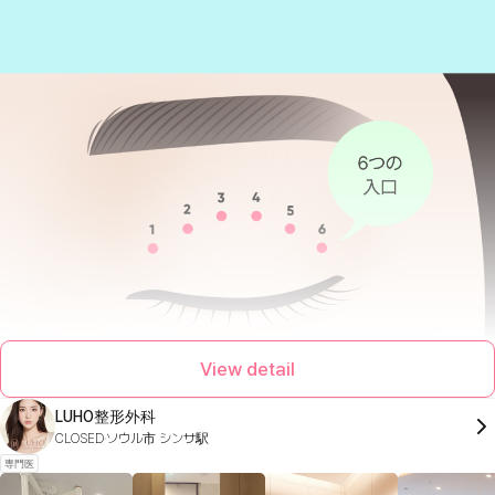
View detail
LUHO整形外科
CLOSED
ソウル市 シンサ駅
専門医