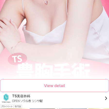
View detail
TS美容外科
OPEN
ソウル市 シンサ駅
プライベート
専門医