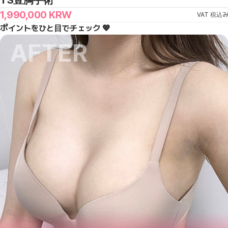
TS豊胸手術
1,990,000
KRW
VAT 税込み
ポイントをひと目でチェック 💖
AFTER