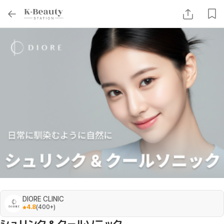
DIORE CLINIC
4.8
(
400+
)