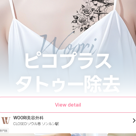
View detail
WOORI美容外科
CLOSED
ソウル市 ソンルン駅
専門医