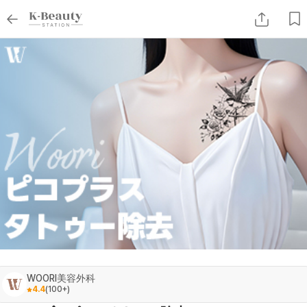
WOORI美容外科
4.4
(
100+
)