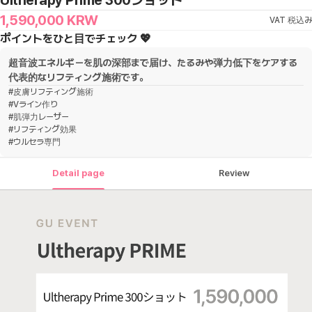
Ultherapy Prime 300ショット
1,590,000
KRW
VAT 税込み
ポイントをひと目でチェック 💖
超音波エネルギーを肌の深部まで届け、たるみや弾力低下をケアする
代表的なリフティング施術です。
#
皮膚リフティング施術
#
Vライン作り
#
肌弾力レーザー
#
リフティング効果
#
ウルセラ専門
Detail page
Review