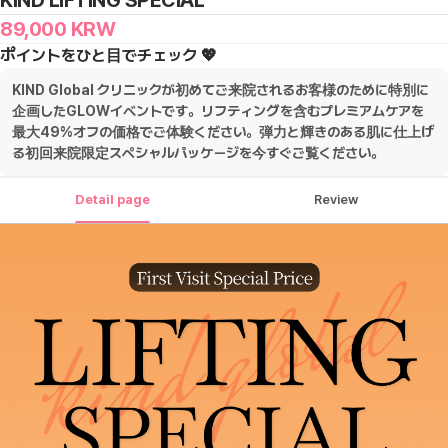
KIND LIFTING SPECIAL
89,000
KRW
ポイントをひと目でチェック 💖
KIND Global クリニックが初めてご来院されるお客様のために特別に
企画したGLOWイベントです。リフティングを含むプレミアムケアを
最大49%オフの価格でご体験ください。弾力と輝きのある肌に仕上げ
る初回来院限定スペシャルパッケージを今すぐご覧ください。
Detail page
Review