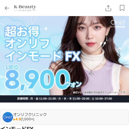
オンリフクリニック
4.9
(
1,000+
)