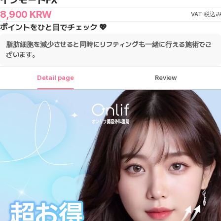
インモードFX
8,900
KRW
VAT 税込み
ポイントをひと目でチェック 💖
脂肪細胞を減少させると同時にリフティングも一緒に行える施術でご
ざいます。
Detail page
Review