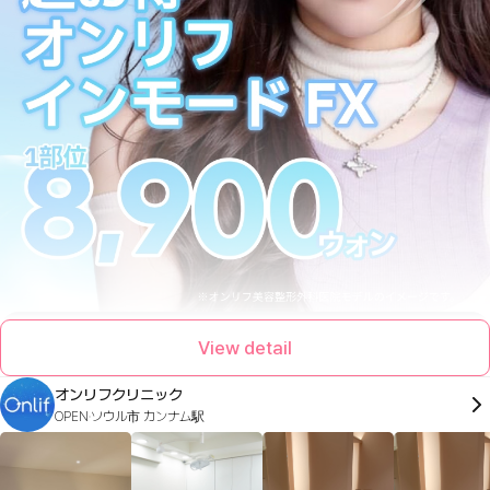
View detail
オンリフクリニック
OPEN
ソウル市 カンナム駅