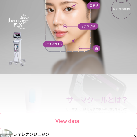
View detail
フォレナクリニック