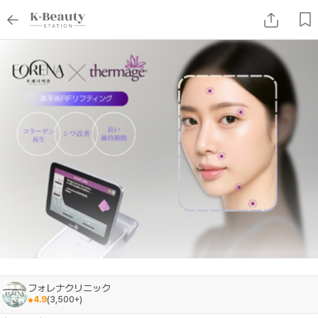
フォレナクリニック
4.9
(
3,500+
)