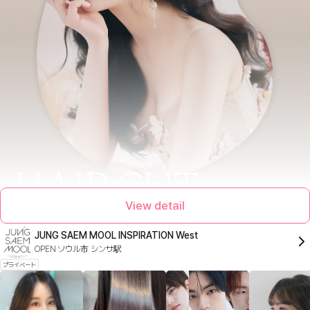
View detail
JUNG SAEM MOOL INSPIRATION West
OPEN
ソウル市 シンサ駅
プライベート