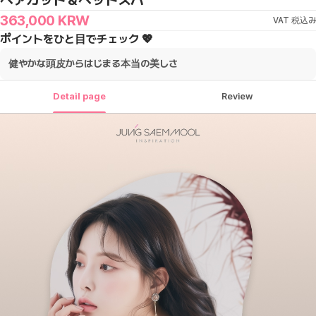
ヘアカット＆ヘッドスパ
363,000
KRW
VAT 税込み
ポイントをひと目でチェック 💖
健やかな頭皮からはじまる本当の美しさ
Detail page
Review