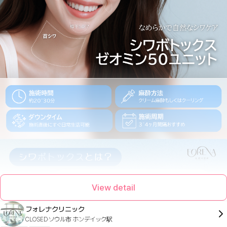
View detail
フォレナクリニック
CLOSED
ソウル市 ホンデイック駅