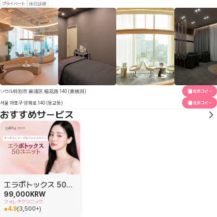
プライベート
休日診療
ソウル特別市 麻浦区 楊花路 140 (東橋洞)
住所コピー
서울 마포구 양화로 140 (동교동)
住所コピー
おすすめサービス
エラボトックス 50ユニット
99,000
KRW
フォレナクリニック
4.9
(
3,500+
)