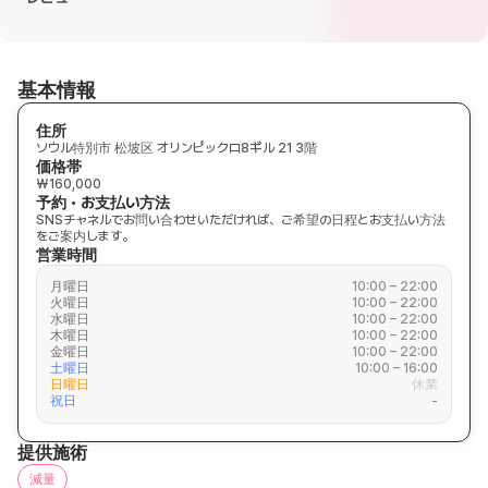
基本情報
住所
ソウル特別市 松坡区 オリンピックロ8ギル 21 3階
価格帯
₩160,000
予約・お支払い方法
SNSチャネルでお問い合わせいただければ、ご希望の日程とお支払い方法
をご案内します。
営業時間
月曜日
10:00 – 22:00
火曜日
10:00 – 22:00
水曜日
10:00 – 22:00
木曜日
10:00 – 22:00
金曜日
10:00 – 22:00
土曜日
10:00 – 16:00
日曜日
休業
祝日
-
提供施術
減量