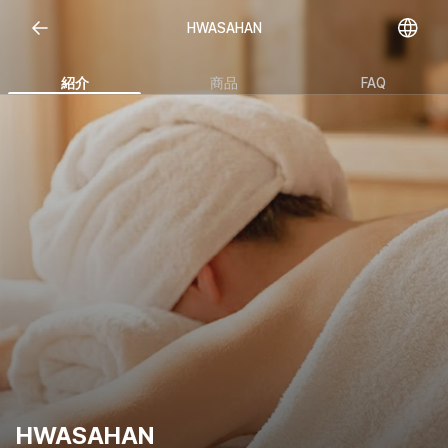
HWASAHAN
紹介
商品
FAQ
HWASAHAN