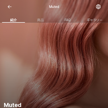
Muted
紹介
商品
FAQ
ギャラリー
Muted