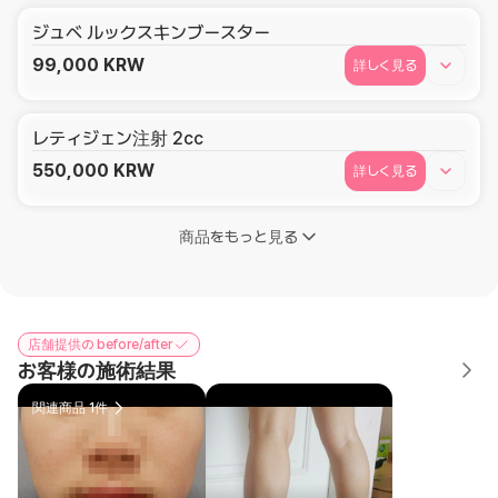
ジュベ ルックスキンブースター
99,000
KRW
詳しく見る
レティジェン注射 2cc
550,000
KRW
詳しく見る
商品をもっと見る
店舗提供の before/after
お客様の施術結果
関連商品 1件