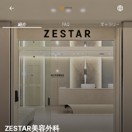
Open representative images
紹介
FAQ
ギャラリー
ZESTAR美容外科