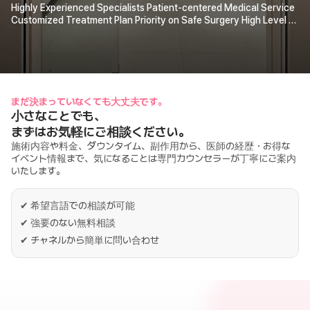
Highly Experienced Specialists Patient-centered Medical Service
Customized Treatment Plan Priority on Safe Surgery High Level of
Satisfaction 💜Always ZESTAR with You💜
まだ決まっていなくても大丈夫です。
小さなことでも、
まずはお気軽にご相談ください。
施術内容や料金、ダウンタイム、副作用から、医師の経歴・お得な
イベント情報まで、気になることは専門カウンセラーが丁寧にご案内
いたします。
✔
希望言語での相談が可能
✔
強要のない無料相談
✔
チャネルから簡単に問い合わせ