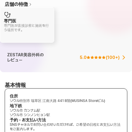
店舗の特徴
専門医
専門医が直接診察と施術を行
う場所です。
ZESTAR美容外科の
5.0
(
100+
)
レビュー
基本情報
住所
ソウル特別市 瑞草区 江南大路 441 8階(MUSINSA Storeビル)
地下鉄
ソウル市 カンナム駅
ソウル市 シンノンヒョン駅
予約・お支払い方法
SNSチャネルでお問い合わせいただければ、ご希望の日程とお支払い方法
をご案内します。