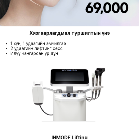
Хязгаарлагдмал туршилтын үнэ
1 хүн, 1 удаагийн эмчилгээ
2 удаагийн лифтинг сесс
Илүү чангарсан үр дүн
INMODE Lifting