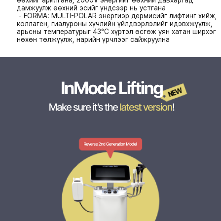
дамжуулж өөхний эсийг үндсээр нь устгана
- FORMA: MULTI-POLAR энергиэр дермисийг лифтинг хийж,
коллаген, гиалуроны хүчлийн үйлдвэрлэлийг идэвхжүүлж,
арьсны температурыг 43°C хүртэл өсгөж уян хатан ширхэг
нөхөн төлжүүлж, нарийн үрчлээг сайжруулна