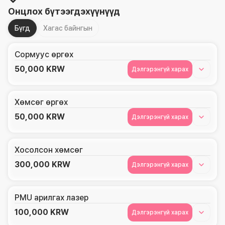
Онцлох бүтээгдэхүүнүүд
Бүгд
Хагас байнгын
Сормуус өргөх
50,000
KRW
Дэлгэрэнгүй харах
Хөмсөг өргөх
50,000
KRW
Дэлгэрэнгүй харах
Хосолсон хөмсөг
300,000
KRW
Дэлгэрэнгүй харах
PMU арилгах лазер
100,000
KRW
Дэлгэрэнгүй харах