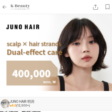
JUNO HAIR 明洞
5.0
(
12,500+
)