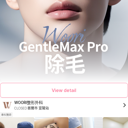
View detail
WOORI整形外科
CLOSED
首爾市 宣陵站
專科醫師