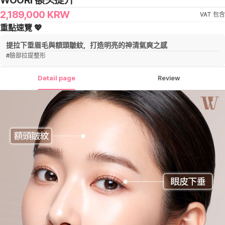
WOORI 额头提升
2,189,000
KRW
VAT 包含
重點速覽 💖
提拉下垂眉毛與額頭皺紋，打造明亮的神清氣爽之感
#
臉部拉提整形
Detail page
Review