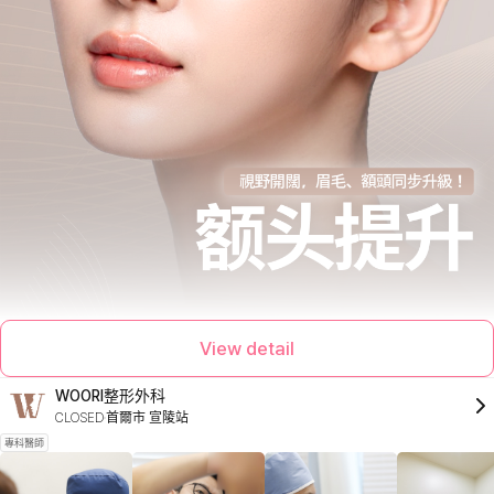
View detail
WOORI整形外科
CLOSED
首爾市 宣陵站
專科醫師