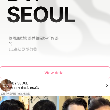
View detail
BY SEOUL
OPEN
首爾市 明洞站
公開
假日門診
美妝/化妝品