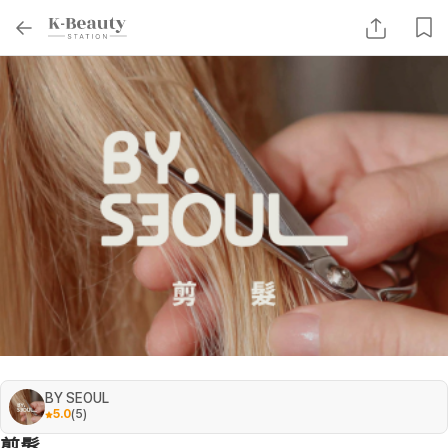
BY SEOUL
5.0
(
5
)