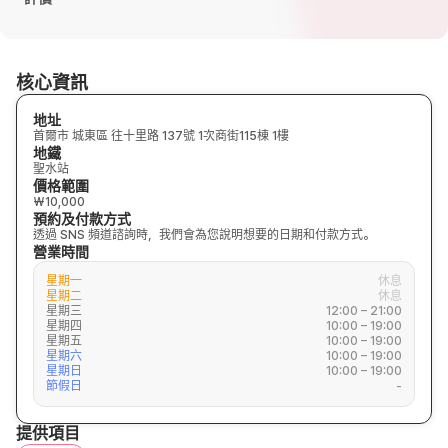
核心資訊
地址
首爾市 城東區 往十里路 137號 1次商街115棟 1樓
地鐵
聖水站
價格範圍
₩10,000
預約及付款方式
透過 SNS 頻道諮詢時，我們會為您說明想要的日期和付款方式。
營業時間
星期一
休息
星期二
休息
星期三
12:00 – 21:00
星期四
10:00 – 19:00
星期五
10:00 – 19:00
星期六
10:00 – 19:00
星期日
10:00 – 19:00
節假日
-
提供項目