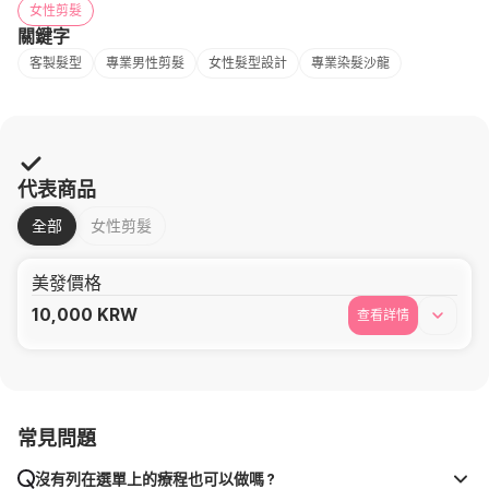
女性剪髮
關鍵字
客製髮型
專業男性剪髮
女性髮型設計
專業染髮沙龍
代表商品
全部
女性剪髮
美發價格
10,000
KRW
查看詳情
常見問題
沒有列在選單上的療程也可以做嗎？