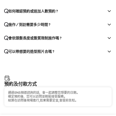
如何確認預約或追加人數預約？
施作／到訪需要多少時間？
會依頭髮長度或髮質限制施作嗎？
可以帶想要的造型照片去嗎？
預約及付款方式
通過SNS頻道諮詢的話，會一起調整您想要的日期。
確定預約後，您可以訪問並輕鬆接受服務。
結算在訪問後現場進行,如果需要定金,會提前告知。