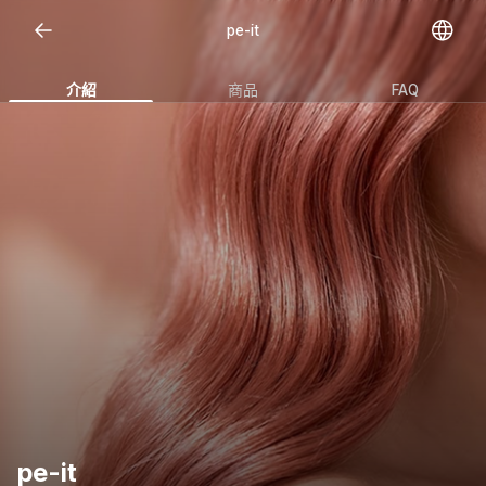
pe-it
介紹
商品
FAQ
pe-it