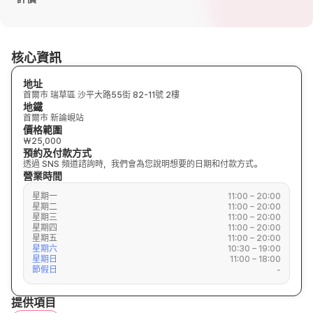
核心資訊
地址
首爾市 瑞草區 沙平大路55街 82-11號 2樓
地鐵
首爾市 新論峴站
價格範圍
₩25,000
預約及付款方式
透過 SNS 頻道諮詢時，我們會為您說明想要的日期和付款方式。
營業時間
星期一
11:00 – 20:00
星期二
11:00 – 20:00
星期三
11:00 – 20:00
星期四
11:00 – 20:00
星期五
11:00 – 20:00
星期六
10:30 – 19:00
星期日
11:00 – 18:00
節假日
-
提供項目