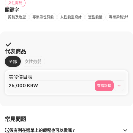
女性剪髮
關鍵字
剪髮及造型
專業男性剪髮
女性髮型設計
豐盈髮量
專業染髮沙龍
代表商品
全部
女性剪髮
美發價目表
25,000
KRW
查看詳情
常見問題
沒有列在選單上的療程也可以做嗎？