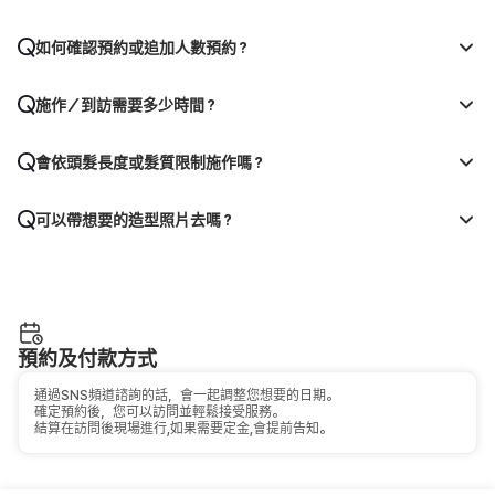
如何確認預約或追加人數預約？
施作／到訪需要多少時間？
會依頭髮長度或髮質限制施作嗎？
可以帶想要的造型照片去嗎？
預約及付款方式
通過SNS頻道諮詢的話，會一起調整您想要的日期。
確定預約後，您可以訪問並輕鬆接受服務。
結算在訪問後現場進行,如果需要定金,會提前告知。