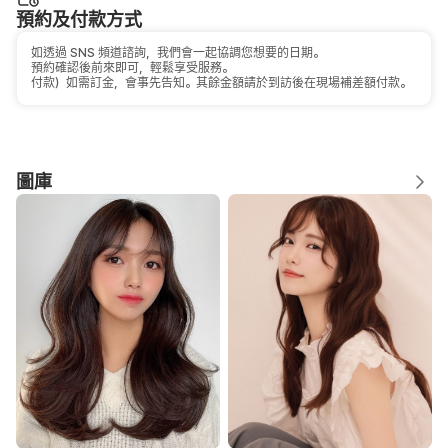
預約及付款方式
如透過 SNS 頻道諮詢，我們會一起協調您想要的日期。
預約確認後前來即可，輕鬆享受服務。
付款）如需訂金，會事先告知。其餘金額請於到訪後在現場補差額付款。
圖庫