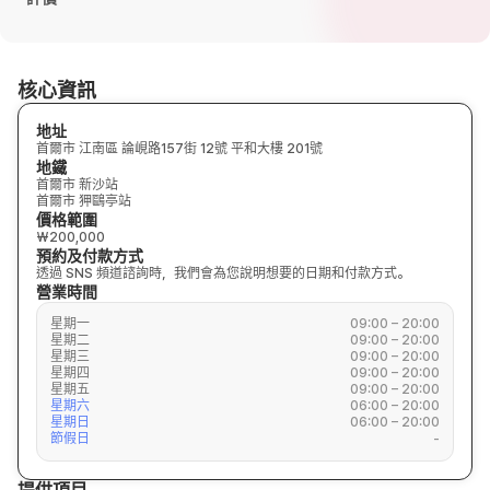
核心資訊
地址
首爾市 江南區 論峴路157街 12號 平和大樓 201號
地鐵
首爾市 新沙站
首爾市 狎鷗亭站
價格範圍
₩200,000
預約及付款方式
透過 SNS 頻道諮詢時，我們會為您說明想要的日期和付款方式。
營業時間
星期一
09:00 – 20:00
星期二
09:00 – 20:00
星期三
09:00 – 20:00
星期四
09:00 – 20:00
星期五
09:00 – 20:00
星期六
06:00 – 20:00
星期日
06:00 – 20:00
節假日
-