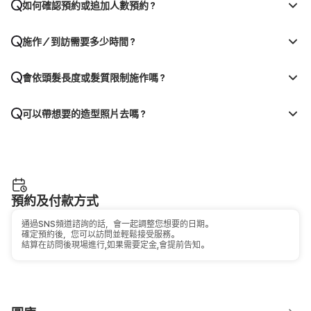
如何確認預約或追加人數預約？
施作／到訪需要多少時間？
會依頭髮長度或髮質限制施作嗎？
可以帶想要的造型照片去嗎？
預約及付款方式
通過SNS頻道諮詢的話，會一起調整您想要的日期。
確定預約後，您可以訪問並輕鬆接受服務。
結算在訪問後現場進行,如果需要定金,會提前告知。