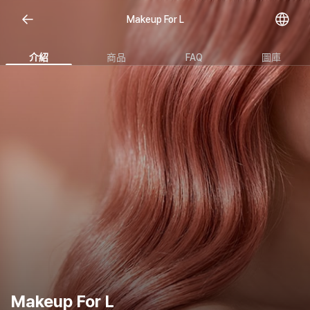
Makeup For L
介紹
商品
FAQ
圖庫
Makeup For L