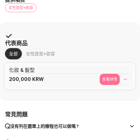
提供項目
女性造型+妝容
代表商品
全部
女性造型+妝容
化妝 & 髮型
200,000
KRW
查看詳情
常見問題
沒有列在選單上的療程也可以做嗎？