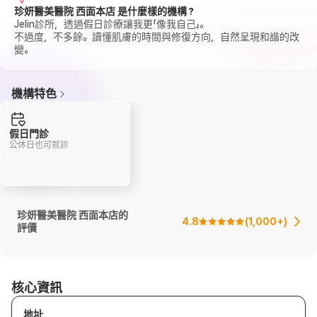
珍妍醫美醫院 西面本店 是什麼樣的機構？
Jelin診所，透過假日診療讓我更「像我自己」。
不過度，不多餘。讀懂肌膚的時間與修復方向，自然呈現和諧的改
變。
機構特色
假日門診
公休日也可就診
珍妍醫美醫院 西面本店的
4.8
(
1,000+
)
評價
核心資訊
地址