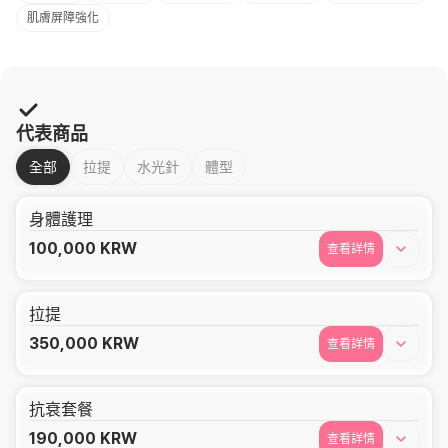
肌膚屏障強化
代表商品
全部
拉提
水光針
體型
身體護理
100,000
KRW
查看詳情
拉提
350,000
KRW
查看詳情
抗衰套餐
190,000
KRW
查看詳情