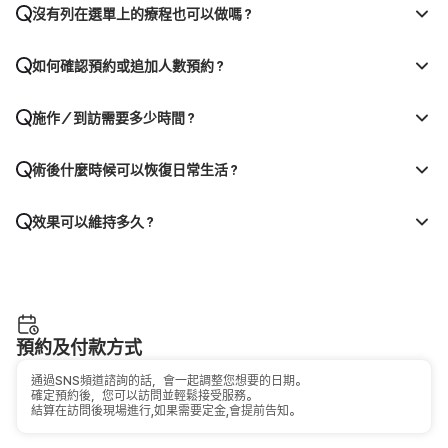
沒有列在選單上的療程也可以做嗎？
如何確認預約或追加人數預約？
施作／到訪需要多少時間？
術後什麼時候可以恢復日常生活？
效果可以維持多久？
預約及付款方式
通過SNS頻道諮詢的話，會一起調整您想要的日期。
確定預約後，您可以訪問並輕鬆接受服務。
結算在訪問後現場進行,如果需要定金,會提前告知。