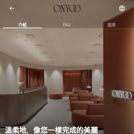
Open representative images
介紹
FAQ
圖庫
溫柔地，像您一樣完成的美麗