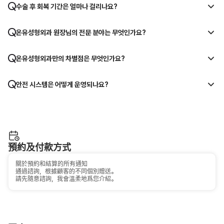
수술 후 회복 기간은 얼마나 걸리나요?
온유성형외과 원장님의 전문 분야는 무엇인가요?
온유성형외과만의 차별점은 무엇인가요?
안전 시스템은 어떻게 운영되나요?
預約及付款方式
關於預約和結算的所有通知
通過諮詢，根據顧客的不同個別贈送。
請先隨意諮詢，我會溫柔地爲您介紹。