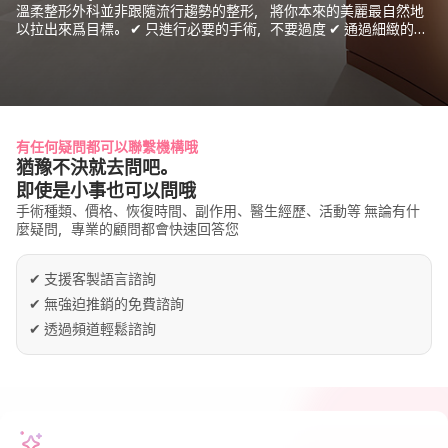
溫柔整形外科並非跟隨流行趨勢的整形， 將你本來的美麗最自然地
以拉出來爲目標。 ✔ 只進行必要的手術，不要過度 ✔ 通過細緻的諮
詢提示適合你的方向 ✔ 安全、正直的診療原則 整容不是改變， 更像
你的過程。 在溫流整形外科經歷安靜、切實的變化。
有任何疑問都可以聯繫機構哦
猶豫不決就去問吧。
即使是小事也可以問哦
手術種類、價格、恢復時間、副作用、醫生經歷、活動等 無論有什
麼疑問，專業的顧問都會快速回答您
✔
支援客製語言諮詢
✔
無強迫推銷的免費諮詢
✔
透過頻道輕鬆諮詢