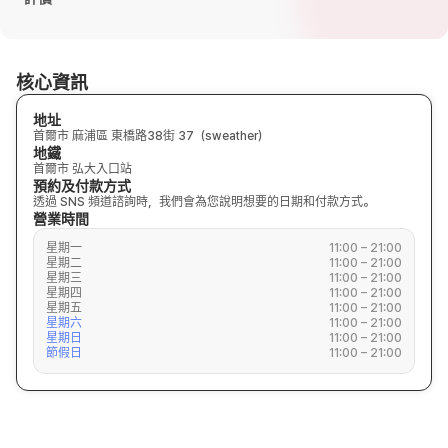
核心資訊
地址
首爾市 麻浦區 東橋路38街 37（sweather）
地鐵
首爾市 弘大入口站
預約及付款方式
透過 SNS 頻道諮詢時，我們會為您說明想要的日期和付款方式。
營業時間
星期一
11:00 – 21:00
星期二
11:00 – 21:00
星期三
11:00 – 21:00
星期四
11:00 – 21:00
星期五
11:00 – 21:00
星期六
11:00 – 21:00
星期日
11:00 – 21:00
節假日
11:00 – 21:00