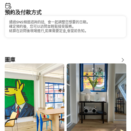
預約及付款方式
通過SNS頻道諮詢的話，會一起調整您想要的日期。
確定預約後，您可以訪問並輕鬆接受服務。
結算在訪問後現場進行,如果需要定金,會提前告知。
圖庫