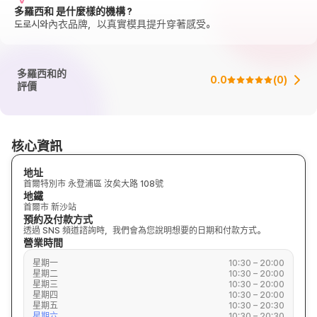
多羅西和 是什麼樣的機構？
도로시와內衣品牌，以真實模具提升穿著感受。
多羅西和的
0.0
(
0
)
評價
核心資訊
地址
首爾特別市 永登浦區 汝矣大路 108號
地鐵
首爾市 新沙站
預約及付款方式
透過 SNS 頻道諮詢時，我們會為您說明想要的日期和付款方式。
營業時間
星期一
10:30 – 20:00
星期二
10:30 – 20:00
星期三
10:30 – 20:00
星期四
10:30 – 20:00
星期五
10:30 – 20:30
星期六
10:30 – 20:30