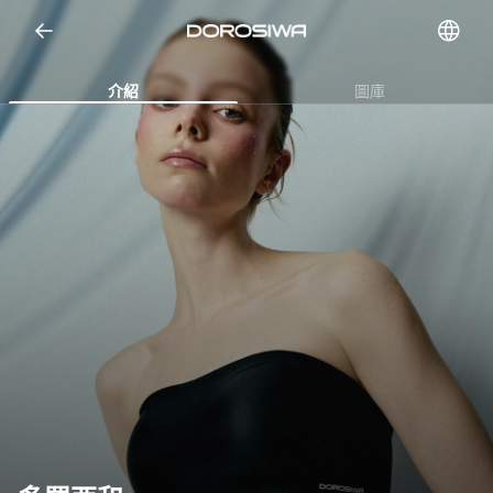
Open representative images
介紹
圖庫