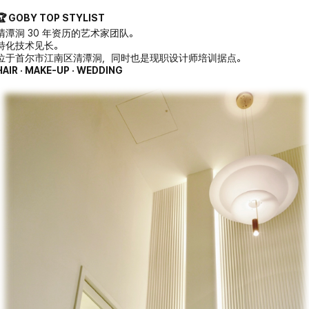
🏆 GOBY TOP STYLIST
清潭洞 30 年资历的艺术家团队。
特化技术见长。
位于首尔市江南区清潭洞，同时也是现职设计师培训据点。
HAIR · MAKE-UP · WEDDING