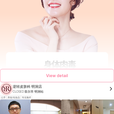
View detail
逆转皮肤科 明洞店
CLOSED
首尔市 明洞站
公开
美妆/化妆品
专业施术