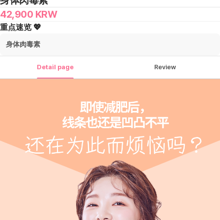
身体肉毒素
42,900
KRW
重点速览 💖
身体肉毒素
Detail page
Review