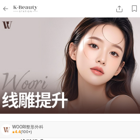
WOORI整形外科
4.4
(
100+
)