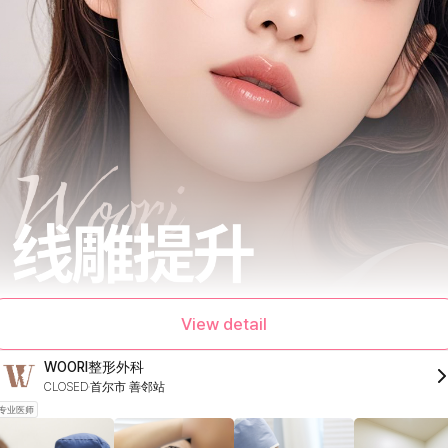
View detail
WOORI整形外科
CLOSED
首尔市 善邻站
专业医师