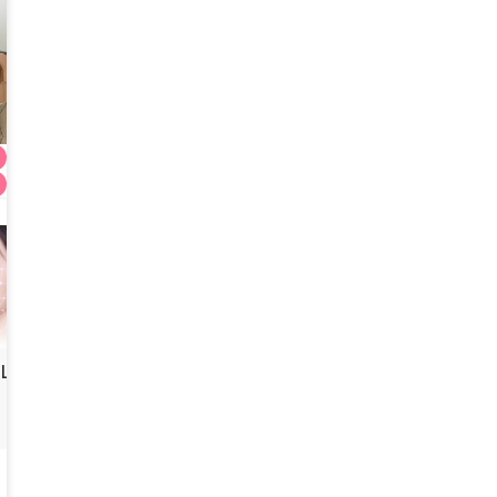
WOORI 美版超声刀
WOORI 钛提升
759,000
KRW
330,000
KRW
275,000
WOORI整形外科
WOORI整形外科
WOORI整形外
4.4
(
100+
)
4.4
(
100+
)
4.4
(
100+
)
LX