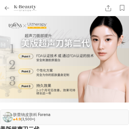
肤蕾纳皮肤科 Forena
4.9
(
3,500+
)