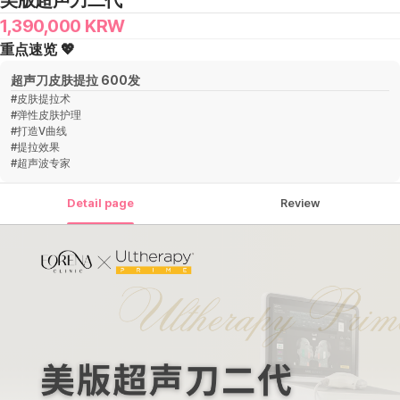
美版超声刀二代
1,390,000
KRW
重点速览 💖
超声刀皮肤提拉 600发
#
皮肤提拉术
#
弹性皮肤护理
#
打造V曲线
#
提拉效果
#
超声波专家
Detail page
Review