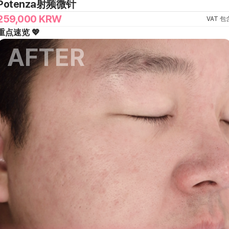
Potenza射频微针
259,000
KRW
VAT 包
重点速览 💖
AFTER