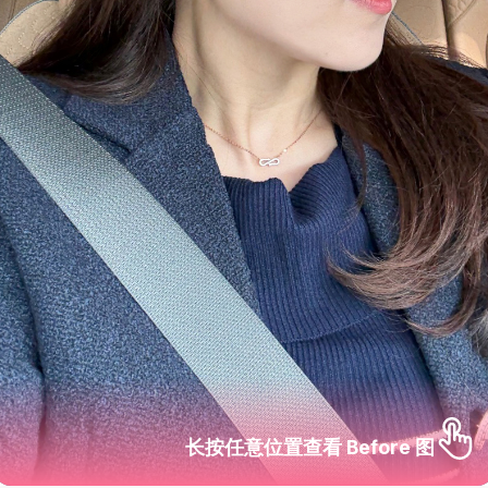
长按任意位置查看 Before 图