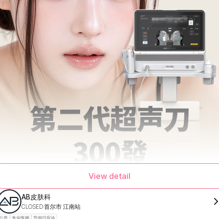
View detail
AB皮肤科
CLOSED
首尔市 江南站
公开
专业医师
节假日应诊