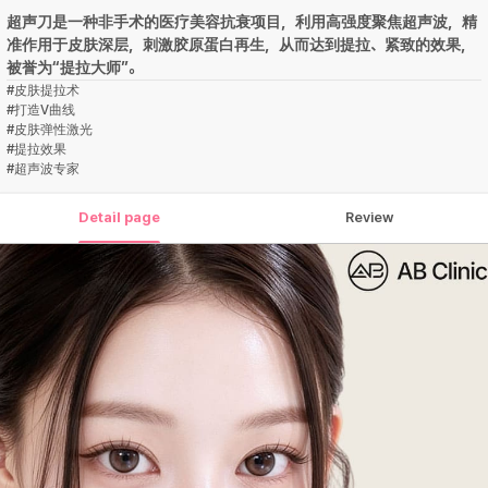
超声刀是一种非手术的医疗美容抗衰项目，利用高强度聚焦超声波，精
准作用于皮肤深层，刺激胶原蛋白再生，从而达到提拉、紧致的效果，
被誉为“提拉大师”。
#
皮肤提拉术
#
打造V曲线
#
皮肤弹性激光
#
提拉效果
#
超声波专家
Detail page
Review