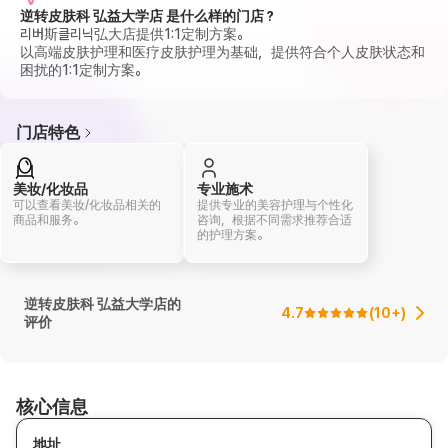
逆转皮肤科 弘益大学店 是什么样的门店？
리버斯클리닉弘大店提供1:1定制方案。
以高端皮肤护理和医疗皮肤护理为基础，提供符合个人皮肤状态和
困扰的1:1定制方案。
门店特色
美妆/化妆品
专业施术
可以查看美妆/化妆品相关的
提供专业的美容护理与个性化
商品和服务。
咨询，根据不同需求推荐合适
的护理方案。
逆转皮肤科 弘益大学店的
4.7
(
10+
)
评价
核心信息
地址