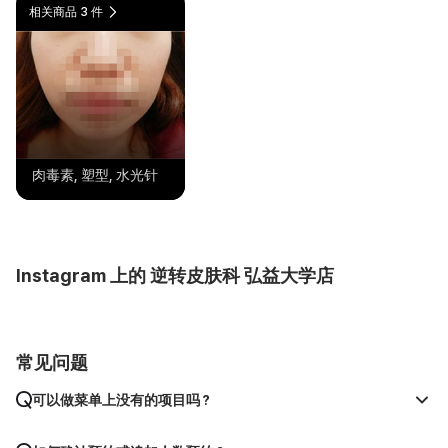
相关商品 3 件
肉毒素, 塑型, 水光针
Instagram 上的 逆转皮肤科 弘益大学店
常见问题
可以做菜单上没有的项目吗？