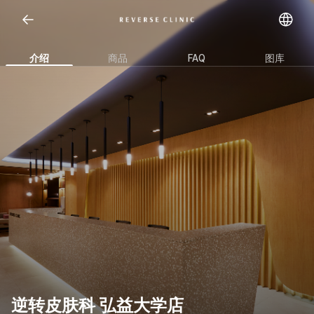
Open representative images
介绍
商品
FAQ
图库
逆转皮肤科 弘益大学店