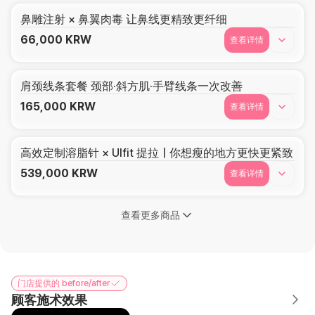
鼻雕注射 × 鼻翼肉毒 让鼻线更精致更纤细
66,000
KRW
查看详情
肩颈线条套餐 颈部·斜方肌·手臂线条一次改善
165,000
KRW
查看详情
高效定制溶脂针 × Ulfit 提拉｜你想瘦的地方更快更紧致
539,000
KRW
查看详情
查看更多商品
门店提供的 before/after
顾客施术效果