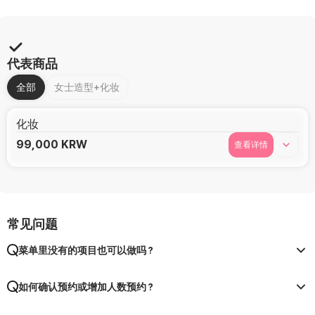
代表商品
全部
女士造型+化妆
化妆
99,000
KRW
查看详情
常见问题
菜单里没有的项目也可以做吗？
如何确认预约或增加人数预约？