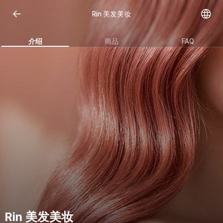
Rin 美发美妆
介绍
商品
FAQ
Rin 美发美妆