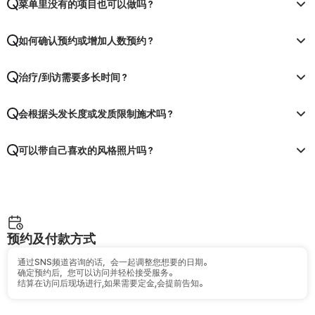
菜单里没有的项目也可以做吗？
如何确认预约或增加人数预约？
治疗/到访需要多长时间？
会根据头发长度或发质限制施术吗？
可以带自己喜欢的风格照片吗？
预约及付款方式
通过SNS频道咨询的话，会一起调整您想要的日期。
确定预约后，您可以访问并轻松接受服务。
结算在访问后现场进行,如果需要定金,会提前告知。