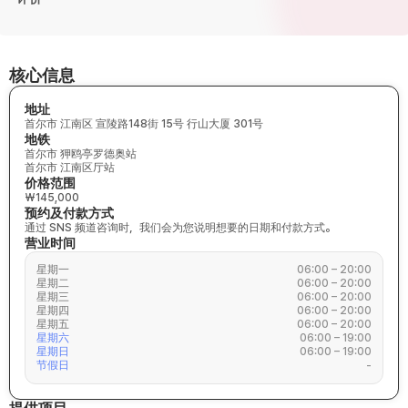
核心信息
地址
首尔市 江南区 宣陵路148街 15号 行山大厦 301号
地铁
首尔市 狎鸥亭罗德奥站
首尔市 江南区厅站
价格范围
₩145,000
预约及付款方式
通过 SNS 频道咨询时，我们会为您说明想要的日期和付款方式。
营业时间
星期一
06:00 – 20:00
星期二
06:00 – 20:00
星期三
06:00 – 20:00
星期四
06:00 – 20:00
星期五
06:00 – 20:00
星期六
06:00 – 19:00
星期日
06:00 – 19:00
节假日
-