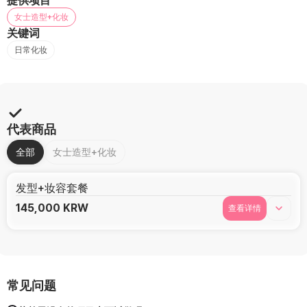
提供项目
女士造型+化妆
关键词
日常化妆
代表商品
全部
女士造型+化妆
发型+妆容套餐
145,000
KRW
查看详情
常见问题