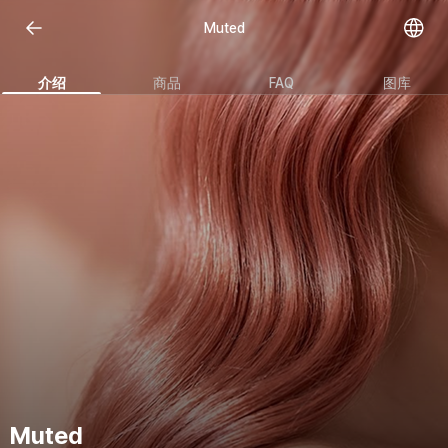
Muted
介绍
商品
FAQ
图库
Muted