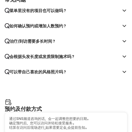
菜单里没有的项目也可以做吗？
如何确认预约或增加人数预约？
治疗/到访需要多长时间？
会根据头发长度或发质限制施术吗？
可以带自己喜欢的风格照片吗？
预约及付款方式
通过SNS频道咨询的话，会一起调整您想要的日期。
确定预约后，您可以访问并轻松接受服务。
结算在访问后现场进行,如果需要定金,会提前告知。