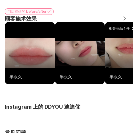
门店提供的 before/after
顾客施术效果
相关商品 1 件
半永久
半永久
半永久
Instagram 上的 DDYOU 迪迪优
常见问题