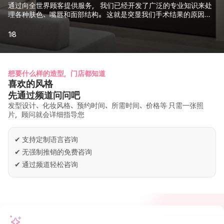
通过向全世界顾客提供服务， 我们已经开发了广泛的专业知识来处
理各种肤色、嘴唇和面部结构。 这就是突显我们手术结果的原因。
了解一下很多人选择DDYOU的理由吧 — 衷心邀请您亲自体验一下。
1
8
想要什么样的造型，门店都知道
喜欢的风格
先通过频道问问吧
发型设计、化妆风格、预约时间、所需时间、价格等 只需一张照
片，顾问就会详细指导您
✔
支持定制语言咨询
✔
无强制推销的免费咨询
✔
通过频道轻松咨询