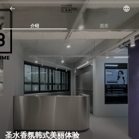
Open representative images
介绍
图库
圣水香氛韩式美丽体验