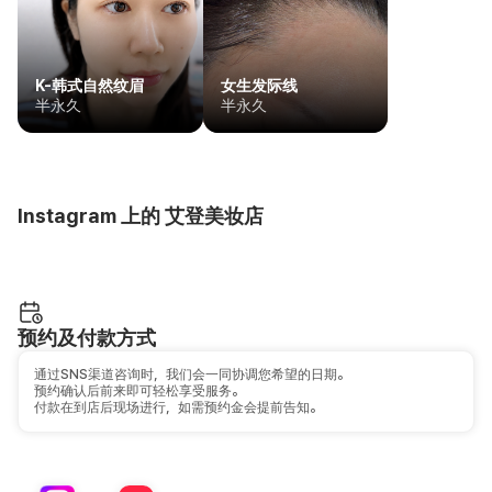
K-韩式自然纹眉
女生发际线
半永久
半永久
Instagram 上的 艾登美妆店
预约及付款方式
通过SNS渠道咨询时，我们会一同协调您希望的日期。
预约确认后前来即可轻松享受服务。
付款在到店后现场进行，如需预约金会提前告知。