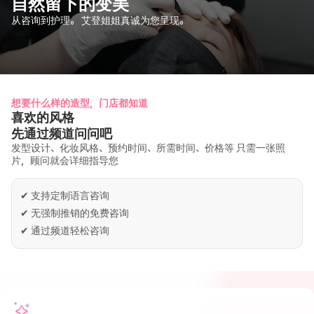
自然留下的变美
从咨询到护理。 艾登姐姐真诚为您呈现。
想要什么样的造型，门店都知道
喜欢的风格
先通过频道问问吧
发型设计、化妆风格、预约时间、所需时间、价格等 只需一张照
片，顾问就会详细指导您
✔
支持定制语言咨询
✔
无强制推销的免费咨询
✔
通过频道轻松咨询