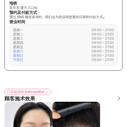
地铁
首尔市 建大入口站
预约及付款方式
通过 SNS 频道咨询时，我们会为您说明想要的日期和付款方式。
营业时间
星期一
09:00 – 21:00
星期二
09:00 – 21:00
星期三
09:00 – 21:00
星期四
09:00 – 21:00
星期五
09:00 – 21:00
星期六
09:00 – 21:00
星期日
09:00 – 21:00
节假日
09:00 – 21:00
门店提供的 before/after
顾客施术效果